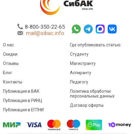
8-800-350-22-65
mail@sibac.info
О нас
Где опубликовать статью
Скидки
Студенту
Отзывы
Магистранту
Блог
Аспиранту
Контакты
Педагогу
Публикация в ВАК
Политика обработки
персональных данных
Публикация в РИНЦ
Договор оферты
Публикация в ЕГПНИ