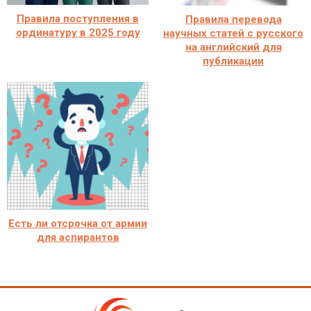
Правила поступления в
Правила перевода
ординатуру в 2025 году
научных статей с русского
на английский для
публикации
Есть ли отсрочка от армии
для аспирантов