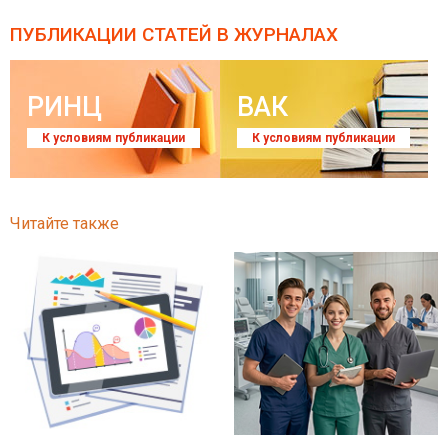
ПУБЛИКАЦИИ СТАТЕЙ
В ЖУРНАЛАХ
РИНЦ
ВАК
К условиям публикации
К условиям публикации
Читайте также