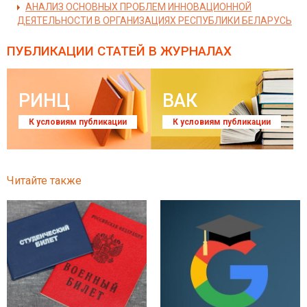
АНАЛИЗ ОСНОВНЫХ ПРОБЛЕМ ИННОВАЦИОННОЙ
ДЕЯТЕЛЬНОСТИ В ОРГАНИЗАЦИЯХ РЕСПУБЛИКИ БЕЛАРУСЬ
ПУБЛИКАЦИИ СТАТЕЙ
В ЖУРНАЛАХ
РИНЦ
ВАК
К условиям публикации
К условиям публикации
Читайте также