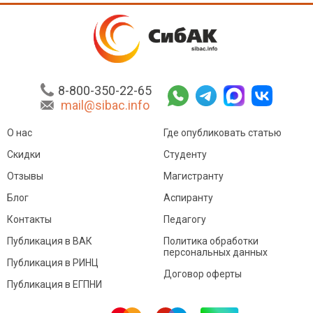
8-800-350-22-65
mail@sibac.info
О нас
Где опубликовать статью
Скидки
Студенту
Отзывы
Магистранту
Блог
Аспиранту
Контакты
Педагогу
Публикация в ВАК
Политика обработки
персональных данных
Публикация в РИНЦ
Договор оферты
Публикация в ЕГПНИ