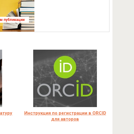
ям публикации
ратуру
Инструкция по регистрации в ORCID
для авторов