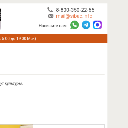
8-800-350-22-65
mail@sibac.info
Напишите нам:
с 5:00 до 19:00 Мск)
ут культуры,