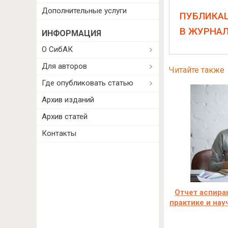
Дополнительные услуги
ПУБЛИКА
В ЖУРНА
ИНФОРМАЦИЯ
О СибАК
Для авторов
Читайте также
Где опубликовать статью
Архив изданий
Архив статей
Контакты
Отчет аспира
практике и на