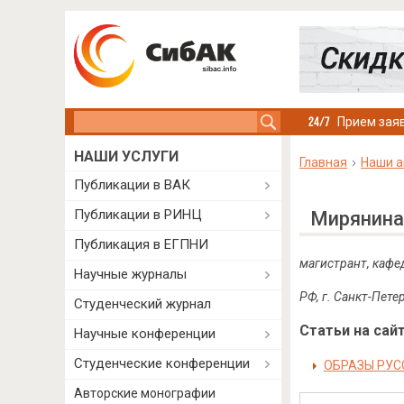
Search this site
Прием заяв
НАШИ УСЛУГИ
Главная
Наши а
Публикации в ВАК
Публикации в РИНЦ
Мирянина
Публикация в ЕГПНИ
магистрант, кафе
Научные журналы
РФ, г. Санкт-Пете
Студенческий журнал
Статьи на сайт
Научные конференции
Студенческие конференции
ОБРАЗЫ РУСС
Авторские монографии