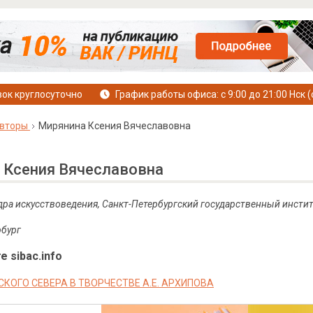
ок круглосуточно
График работы офиса: с 9:00 до 21:00 Нск (
вторы
Мирянина Ксения Вячеславовна
 Ксения Вячеславовна
дра искусствоведения, Санкт-Петербургский государственный инстит
рбург
е sibac.info
КОГО СЕВЕРА В ТВОРЧЕСТВЕ А.Е. АРХИПОВА