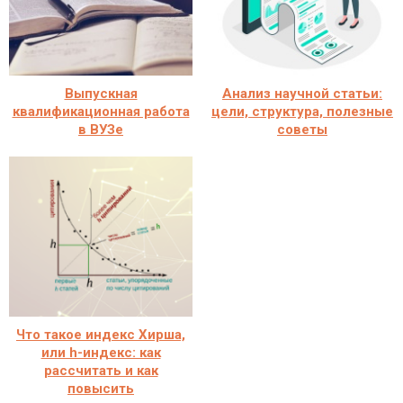
Выпускная
Анализ научной статьи:
квалификационная работа
цели, структура, полезные
в ВУЗе
советы
Что такое индекс Хирша,
или h-индекс: как
рассчитать и как
повысить