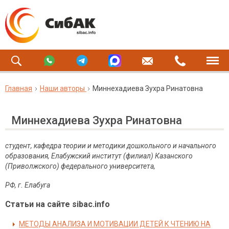
Главная
Наши авторы
Миннехадиева Зухра Ринатовна
Миннехадиева Зухра Ринатовна
студент, кафедра теории и методики дошкольного и начального
образования, Елабужский институт (филиал) Казанского
(Приволжского) федерального университета,
РФ
,
г
.
Елабуга
Статьи на сайте sibac.info
МЕТОДЫ АНАЛИЗА И МОТИВАЦИИ ДЕТЕЙ К ЧТЕНИЮ НА