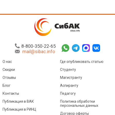
8-800-350-22-65
mail@sibac.info
О нас
Где опубликовать статью
Скидки
Студенту
Отзывы
Магистранту
Блог
Аспиранту
Контакты
Педагогу
Публикация в ВАК
Политика обработки
персональных данных
Публикация в РИНЦ
Договор оферты