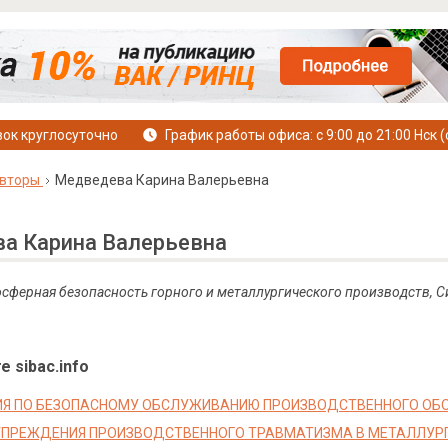
ок круглосуточно
График работы офиса: с 9:00 до 21:00 Нск (
вторы
Медведева Карина Валерьевна
а Карина Валерьевна
осферная безопасность горного и металлургического производств, 
е sibac.info
ИЯ ПО БЕЗОПАСНОМУ ОБСЛУЖИВАНИЮ ПРОИЗВОДСТВЕННОГО ОБ
ПРЕЖДЕНИЯ ПРОИЗВОДСТВЕННОГО ТРАВМАТИЗМА В МЕТАЛЛУР