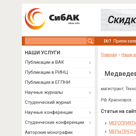
Search this site
Прием заяв
НАШИ УСЛУГИ
Главная
Наши а
Публикации в ВАК
Публикации в РИНЦ
Медведев
Публикация в ЕГПНИ
магистрант, Техн
Научные журналы
РФ, Красноярск
Студенческий журнал
Статьи на сайт
Научные конференции
Студенческие конференции
МЕРОПРИЯТ
МЕРЫ ПРЕДУ
Авторские монографии