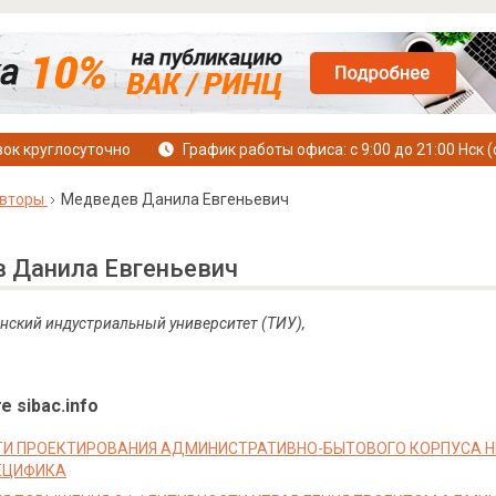
ок круглосуточно
График работы офиса: с 9:00 до 21:00 Нск (
вторы
Медведев Данила Евгеньевич
 Данила Евгеньевич
нский индустриальный университет (ТИУ),
е sibac.info
И ПРОЕКТИРОВАНИЯ АДМИНИСТРАТИВНО-БЫТОВОГО КОРПУСА 
ЕЦИФИКА