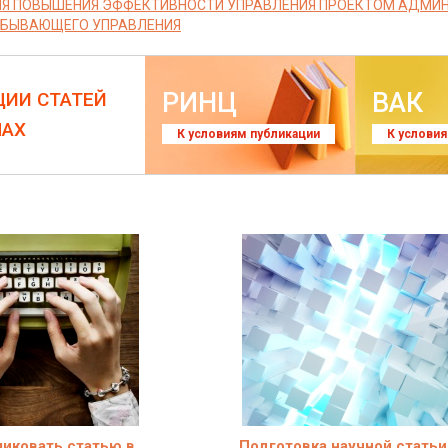
Я ПОВЫШЕНИЯ ЭФФЕКТИВНОСТИ УПРАВЛЕНИЯ ПРОЕКТОМ АДМИ
БЫВАЮЩЕГО УПРАВЛЕНИЯ
РИНЦ
ВАК
ЦИИ СТАТЕЙ
ЛАХ
К условиям публикации
К услови
ликовать статью в
Подготовка научной статьи