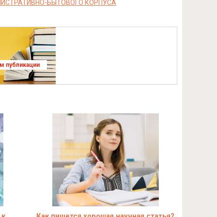
НИСТРАТИВНО-БЫТОВОГО КОРПУСА
ям публикации
 к
Как пишется хорошая научная статья?