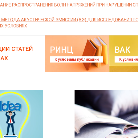
НИЕ РАСПРОСТРАНЕНИЯ ВОЛН НАПРЯЖЕНИЙ ПРИ НАРУШЕНИИ С
 МЕТОДА АКУСТИЧЕСКОЙ ЭМИССИИ (АЭ) ДЛЯ ИССЛЕДОВАНИЯ 
Х УСЛОВИЯХ
РИНЦ
ВАК
ЦИИ СТАТЕЙ
ЛАХ
К условиям публикации
К услови