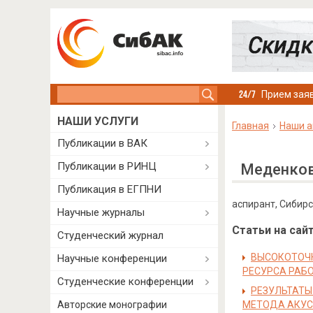
Search this site
Прием заяв
НАШИ УСЛУГИ
Главная
Наши а
Публикации в ВАК
Публикации в РИНЦ
Меденков
Публикация в ЕГПНИ
аспирант, Сибирс
Научные журналы
Статьи на сайт
Студенческий журнал
ВЫСОКОТОЧН
Научные конференции
РЕСУРСА РАБ
Студенческие конференции
РЕЗУЛЬТАТЫ
Авторские монографии
МЕТОДА АКУС