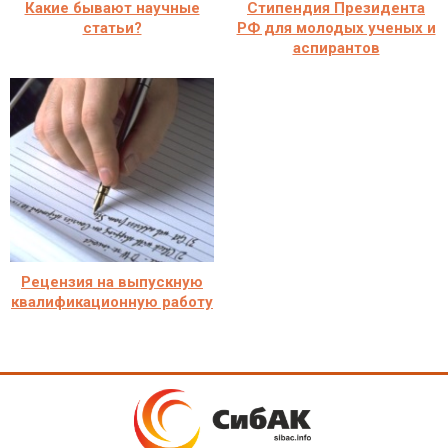
Какие бывают научные
Стипендия Президента
статьи?
РФ для молодых ученых и
аспирантов
Рецензия на выпускную
квалификационную работу