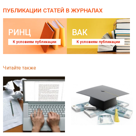
ПУБЛИКАЦИИ СТАТЕЙ
В ЖУРНАЛАХ
РИНЦ
ВАК
К условиям публикации
К условиям публикации
Читайте также