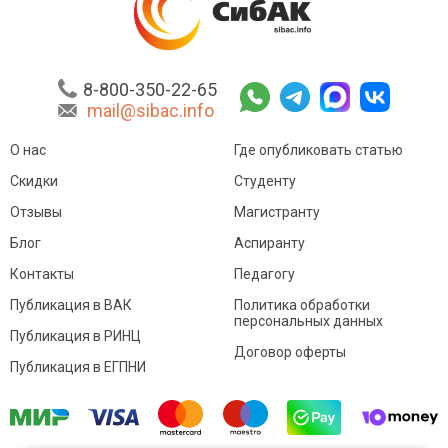
8-800-350-22-65
mail@sibac.info
О нас
Где опубликовать статью
Скидки
Студенту
Отзывы
Магистранту
Блог
Аспиранту
Контакты
Педагогу
Публикация в ВАК
Политика обработки
персональных данных
Публикация в РИНЦ
Договор оферты
Публикация в ЕГПНИ