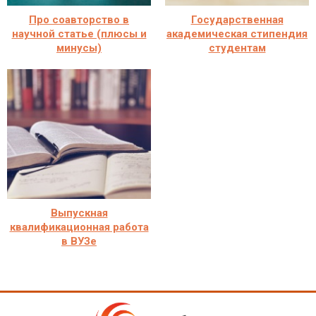
Про соавторство в
Государственная
научной статье (плюсы и
академическая стипендия
минусы)
студентам
Выпускная
квалификационная работа
в ВУЗе