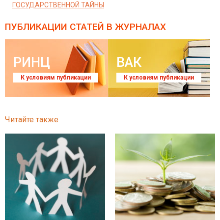
ГОСУДАРСТВЕННОЙ ТАЙНЫ
ПУБЛИКАЦИИ СТАТЕЙ
В ЖУРНАЛАХ
РИНЦ
ВАК
К условиям публикации
К условиям публикации
Читайте также