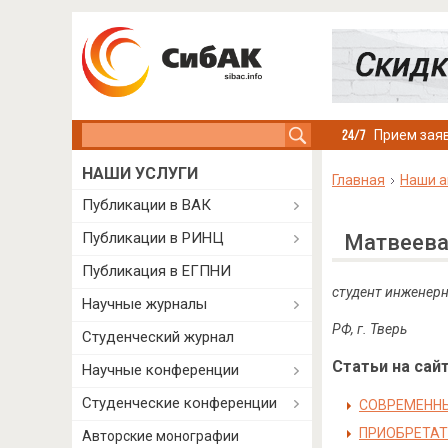
Search this site
Прием заяв
НАШИ УСЛУГИ
Главная
Наши а
Публикации в ВАК
Публикации в РИНЦ
Матвеева
Публикация в ЕГПНИ
студент инженерн
Научные журналы
РФ, г. Тверь
Студенческий журнал
Статьи на сайт
Научные конференции
Студенческие конференции
СОВРЕМЕННЫ
ПРИОБРЕТАТ
Авторские монографии