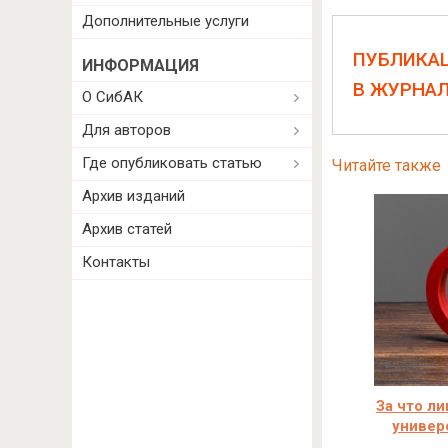
Дополнительные услуги
ПУБЛИКА
ИНФОРМАЦИЯ
В ЖУРНА
О СибАК
Для авторов
Где опубликовать статью
Читайте также
Архив изданий
Архив статей
Контакты
За что л
универ