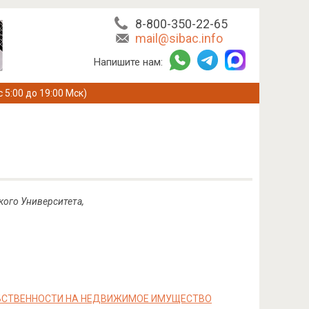
8-800-350-22-65
mail@sibac.info
Напишите нам:
с 5:00 до 19:00 Мск)
кого Университета,
ОБСТВЕННОСТИ НА НЕДВИЖИМОЕ ИМУЩЕСТВО