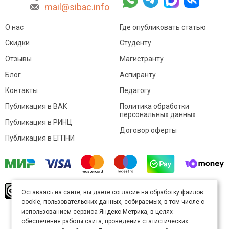
mail@sibac.info
О нас
Где опубликовать статью
Скидки
Студенту
Отзывы
Магистранту
Блог
Аспиранту
Контакты
Педагогу
Публикация в ВАК
Политика обработки
персональных данных
Публикация в РИНЦ
Договор оферты
Публикация в ЕГПНИ
© Sibac.info 2026. Все права защищены.
Это
Оставаясь на сайте, вы даете согласие на обработку файлов
произведение доступно по
лицензии Creative
cookie, пользовательских данных, собираемых, в том числе с
Commons «Attribution» («Атрибуция») 4.0
Непортированная
.
использованием сервиса Яндекс.Метрика, в целях
Карта сайта
обеспечения работы сайта, проведения статистических