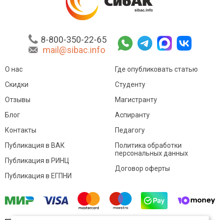
8-800-350-22-65
mail@sibac.info
О нас
Где опубликовать статью
Скидки
Студенту
Отзывы
Магистранту
Блог
Аспиранту
Контакты
Педагогу
Публикация в ВАК
Политика обработки
персональных данных
Публикация в РИНЦ
Договор оферты
Публикация в ЕГПНИ