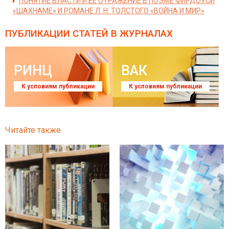
ПОНЯТИЕ ВЛАСТИ И ЕЁ ОТРАЖЕНИЕ В ПОЭМЕ ФИРДОУСИ
«ШАХНАМЕ» И РОМАНЕ Л. Н. ТОЛСТОГО «ВОЙНА И МИР»
ПУБЛИКАЦИИ СТАТЕЙ
В ЖУРНАЛАХ
РИНЦ
ВАК
К условиям публикации
К условиям публикации
Читайте также