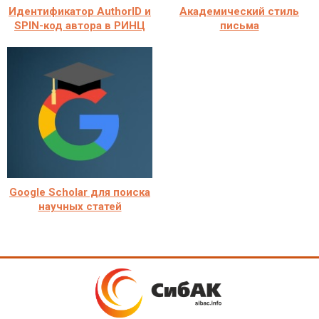
Идентификатор AuthorID и
Академический стиль
SPIN-код автора в РИНЦ
письма
Google Scholar для поиска
научных статей