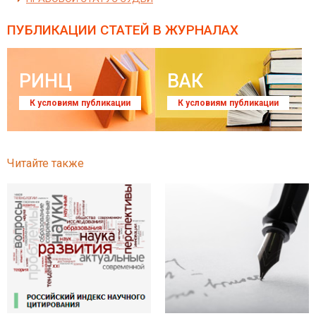
ПУБЛИКАЦИИ СТАТЕЙ
В ЖУРНАЛАХ
РИНЦ
ВАК
К условиям публикации
К условиям публикации
Читайте также