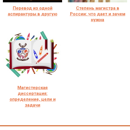
Перевод из одной
Степень магистра в
аспирантуры в другую
России: что дает и зачем
нужна
Магистерская
диссертация:
определение, цели и
задачи