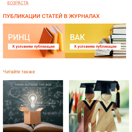
ВОЗРАСТА
ПУБЛИКАЦИИ СТАТЕЙ
В ЖУРНАЛАХ
РИНЦ
ВАК
К условиям публикации
К условиям публикации
Читайте также