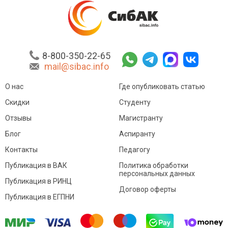
8-800-350-22-65
mail@sibac.info
О нас
Где опубликовать статью
Скидки
Студенту
Отзывы
Магистранту
Блог
Аспиранту
Контакты
Педагогу
Публикация в ВАК
Политика обработки
персональных данных
Публикация в РИНЦ
Договор оферты
Публикация в ЕГПНИ