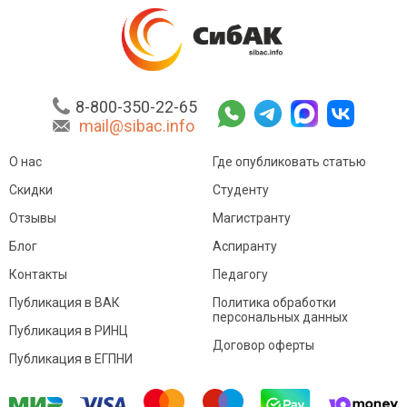
8-800-350-22-65
mail@sibac.info
О нас
Где опубликовать статью
Скидки
Студенту
Отзывы
Магистранту
Блог
Аспиранту
Контакты
Педагогу
Публикация в ВАК
Политика обработки
персональных данных
Публикация в РИНЦ
Договор оферты
Публикация в ЕГПНИ