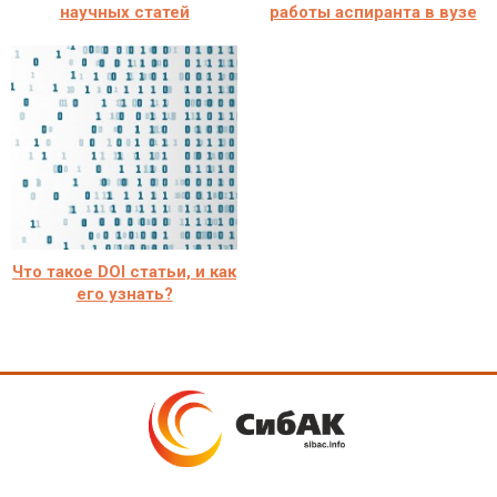
научных статей
работы аспиранта в вузе
Что такое DOI статьи, и как
его узнать?