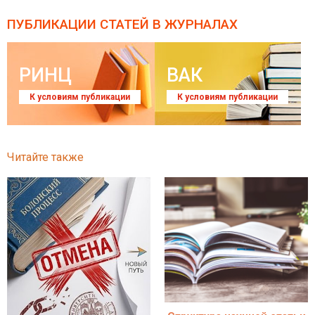
ПУБЛИКАЦИИ СТАТЕЙ
В ЖУРНАЛАХ
РИНЦ
ВАК
К условиям публикации
К условиям публикации
Читайте также