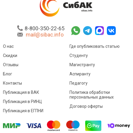
8-800-350-22-65
mail@sibac.info
О нас
Где опубликовать статью
Скидки
Студенту
Отзывы
Магистранту
Блог
Аспиранту
Контакты
Педагогу
Публикация в ВАК
Политика обработки
персональных данных
Публикация в РИНЦ
Договор оферты
Публикация в ЕГПНИ