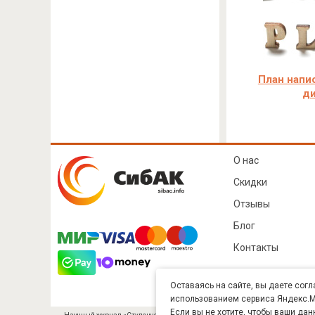
План напи
д
О нас
Скидки
Отзывы
Блог
Контакты
Оставаясь на сайте, вы даете согл
использованием сервиса Яндекс.Ме
Если вы не хотите, чтобы ваши дан