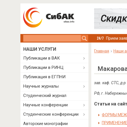
Search this site
Прием заяв
НАШИ УСЛУГИ
Главная
Наши а
Публикации в ВАК
Публикации в РИНЦ
Макарова
Публикация в ЕГПНИ
зав. каф. СТС, д-р
Научные журналы
РФ, г. Набережн
Студенческий журнал
Статьи на сайт
Научные конференции
Студенческие конференции
ФОРМЫ МЕЖ
ПРИМЕНЕНИЕ
Авторские монографии