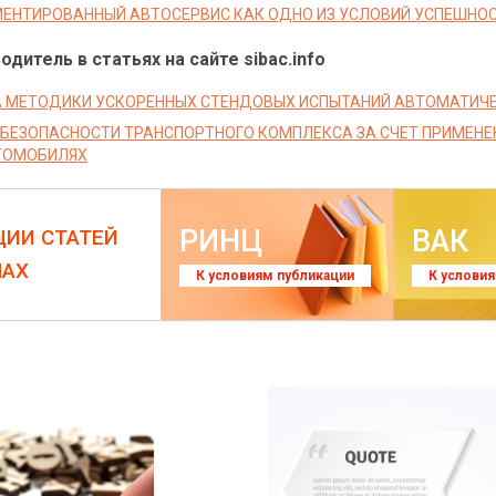
ЕНТИРОВАННЫЙ АВТОСЕРВИС КАК ОДНО ИЗ УСЛОВИЙ УСПЕШНОС
дитель в статьях на сайте sibac.info
 МЕТОДИКИ УСКОРЕННЫХ СТЕНДОВЫХ ИСПЫТАНИЙ АВТОМАТИЧЕ
БЕЗОПАСНОСТИ ТРАНСПОРТНОГО КОМПЛЕКСА ЗА СЧЕТ ПРИМЕНЕ
ТОМОБИЛЯХ
РИНЦ
ВАК
ЦИИ СТАТЕЙ
ЛАХ
К условиям публикации
К услови