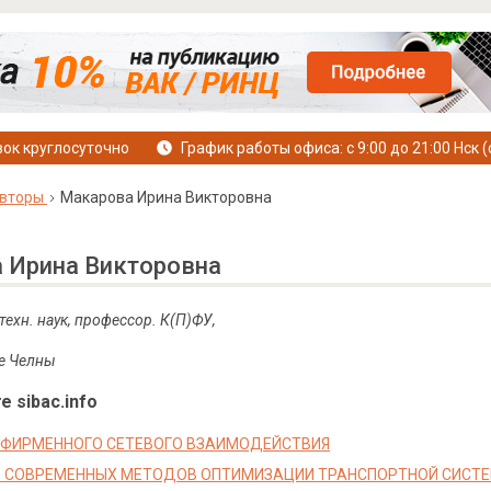
ок круглосуточно
График работы офиса: с 9:00 до 21:00 Нск (
вторы
Макарова Ирина Викторовна
 Ирина Викторовна
 техн. наук, профессор. К(П)ФУ,
ые Челны
е sibac.info
ФИРМЕННОГО СЕТЕВОГО ВЗАИМОДЕЙСТВИЯ
 СОВРЕМЕННЫХ МЕТОДОВ ОПТИМИЗАЦИИ ТРАНСПОРТНОЙ СИСТЕ