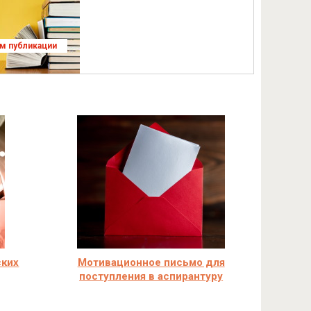
ям публикации
ских
Мотивационное письмо для
поступления в аспирантуру