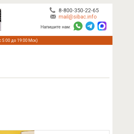
8-800-350-22-65
mail@sibac.info
Напишите нам:
с 5:00 до 19:00 Мск)