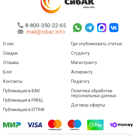
8-800-350-22-65
mail@sibac.info
О нас
Где опубликовать статью
Скидки
Студенту
Отзывы
Магистранту
Блог
Аспиранту
Контакты
Педагогу
Публикация в ВАК
Политика обработки
персональных данных
Публикация в РИНЦ
Договор оферты
Публикация в ЕГПНИ