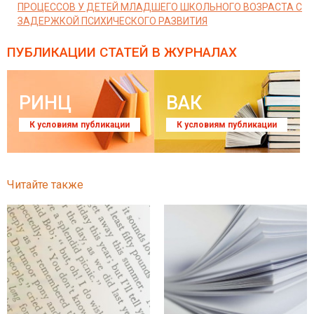
ПРОЦЕССОВ У ДЕТЕЙ МЛАДШЕГО ШКОЛЬНОГО ВОЗРАСТА С
ЗАДЕРЖКОЙ ПСИХИЧЕСКОГО РАЗВИТИЯ
ПУБЛИКАЦИИ СТАТЕЙ
В ЖУРНАЛАХ
РИНЦ
ВАК
К условиям публикации
К условиям публикации
Читайте также