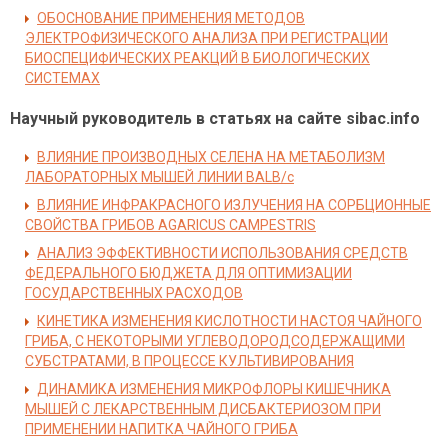
ОБОСНОВАНИЕ ПРИМЕНЕНИЯ МЕТОДОВ
ЭЛЕКТРОФИЗИЧЕСКОГО АНАЛИЗА ПРИ РЕГИСТРАЦИИ
БИОСПЕЦИФИЧЕСКИХ РЕАКЦИЙ В БИОЛОГИЧЕСКИХ
СИСТЕМАХ
Научный руководитель в статьях на сайте sibac.info
ВЛИЯНИЕ ПРОИЗВОДНЫХ СЕЛЕНА НА МЕТАБОЛИЗМ
ЛАБОРАТОРНЫХ МЫШЕЙ ЛИНИИ ВALB/с
ВЛИЯНИЕ ИНФРАКРАСНОГО ИЗЛУЧЕНИЯ НА СОРБЦИОННЫЕ
СВОЙСТВА ГРИБОВ AGARICUS CAMPESTRIS
АНАЛИЗ ЭФФЕКТИВНОСТИ ИСПОЛЬЗОВАНИЯ СРЕДСТВ
ФЕДЕРАЛЬНОГО БЮДЖЕТА ДЛЯ ОПТИМИЗАЦИИ
ГОСУДАРСТВЕННЫХ РАСХОДОВ
КИНЕТИКА ИЗМЕНЕНИЯ КИСЛОТНОСТИ НАСТОЯ ЧАЙНОГО
ГРИБА, С НЕКОТОРЫМИ УГЛЕВОДОРОДСОДЕРЖАЩИМИ
СУБСТРАТАМИ, В ПРОЦЕССЕ КУЛЬТИВИРОВАНИЯ
ДИНАМИКА ИЗМЕНЕНИЯ МИКРОФЛОРЫ КИШЕЧНИКА
МЫШЕЙ С ЛЕКАРСТВЕННЫМ ДИСБАКТЕРИОЗОМ ПРИ
ПРИМЕНЕНИИ НАПИТКА ЧАЙНОГО ГРИБА