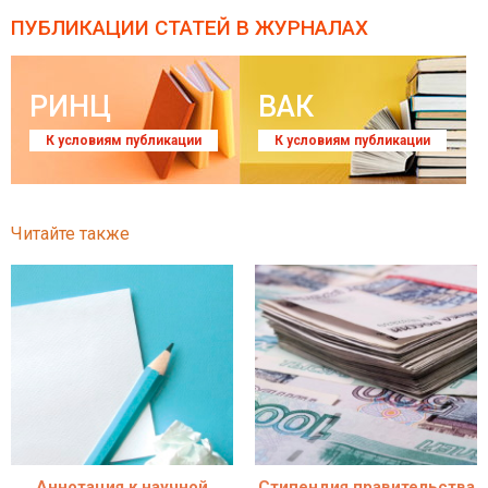
ПУБЛИКАЦИИ СТАТЕЙ
В ЖУРНАЛАХ
РИНЦ
ВАК
К условиям публикации
К условиям публикации
Читайте также
Аннотация к научной
Стипендия правительства