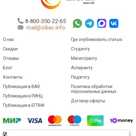
8-800-350-22-65
mail@sibac.info
О нас
Где опубликовать статью
Скидки
Студенту
Отзывы
Магистранту
Блог
Аспиранту
Контакты
Педагогу
Публикация в ВАК
Политика обработки
персональных данных
Публикация в РИНЦ
Договор оферты
Публикация в ЕГПНИ
© Sibac.info 2026. Все права защищены.
Это