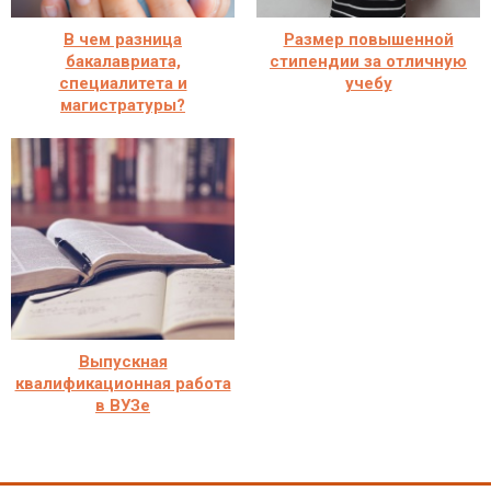
В чем разница
Размер повышенной
бакалавриата,
стипендии за отличную
специалитета и
учебу
магистратуры?
Выпускная
квалификационная работа
в ВУЗе