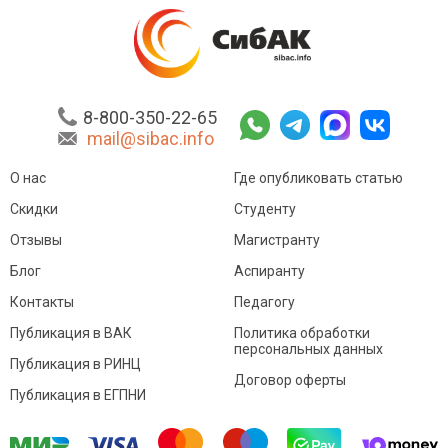
8-800-350-22-65
mail@sibac.info
О нас
Где опубликовать статью
Скидки
Студенту
Отзывы
Магистранту
Блог
Аспиранту
Контакты
Педагогу
Публикация в ВАК
Политика обработки
персональных данных
Публикация в РИНЦ
Договор оферты
Публикация в ЕГПНИ