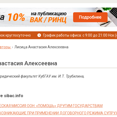
ок круглосуточно
График работы офиса: с 9:00 до 21:00 Нск (
вторы
Лисица Анастасия Алексеевна
настасия Алексеевна
юридический факультет КубГАУ им. И.Т. Трубилина,
е sibac.info
СКАЯ МИССИЯ ООН: «ПОМОЩЬ» ДРУГИМ ГОСУДАРСТВАМ
ВОЗНИКАЮЩИЕ ПРИ ПРИМЕНЕНИИ ДОГОВОРНОГО РЕЖИМА СУПРУ