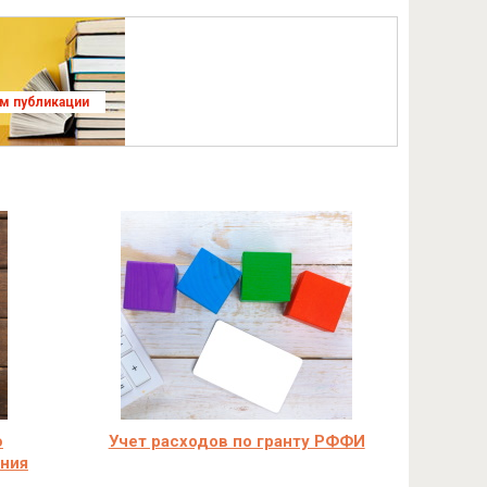
ям публикации
ю
Учет расходов по гранту РФФИ
ания