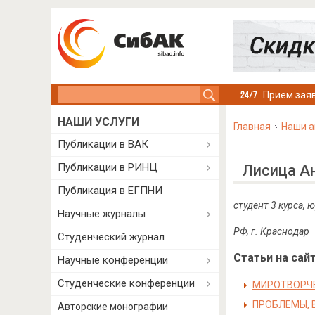
Search this site
Прием заяв
НАШИ УСЛУГИ
Главная
Наши а
Публикации в ВАК
Публикации в РИНЦ
Лисица А
Публикация в ЕГПНИ
студент 3 курса, 
Научные журналы
РФ, г. Краснодар
Студенческий журнал
Статьи на сайт
Научные конференции
Студенческие конференции
МИРОТВОРЧЕ
ПРОБЛЕМЫ, 
Авторские монографии