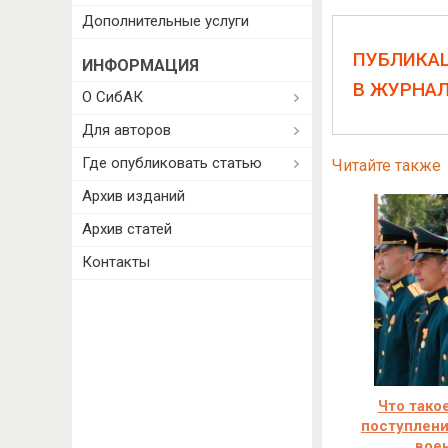
Дополнительные услуги
ПУБЛИКА
ИНФОРМАЦИЯ
В ЖУРНА
О СибАК
Для авторов
Где опубликовать статью
Читайте также
Архив изданий
Архив статей
Контакты
Что тако
поступлени
вое