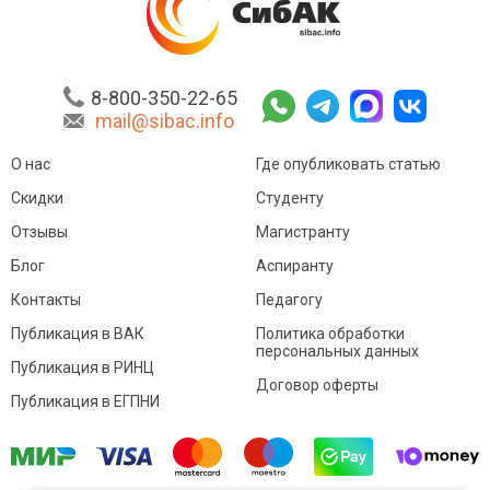
8-800-350-22-65
mail@sibac.info
О нас
Где опубликовать статью
Скидки
Студенту
Отзывы
Магистранту
Блог
Аспиранту
Контакты
Педагогу
Публикация в ВАК
Политика обработки
персональных данных
Публикация в РИНЦ
Договор оферты
Публикация в ЕГПНИ