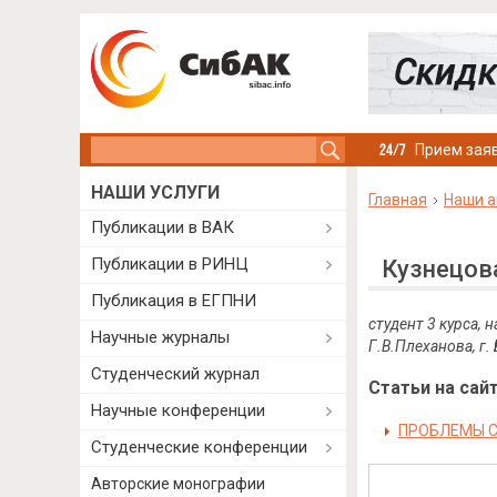
Search this site
Прием заяв
НАШИ УСЛУГИ
Главная
Наши а
Публикации в ВАК
Публикации в РИНЦ
Кузнецов
Публикация в ЕГПНИ
студент 3 курса,
Научные журналы
Г.В.Плеханова, г.
Студенческий журнал
Статьи на сайт
Научные конференции
ПРОБЛЕМЫ С
Студенческие конференции
Авторские монографии