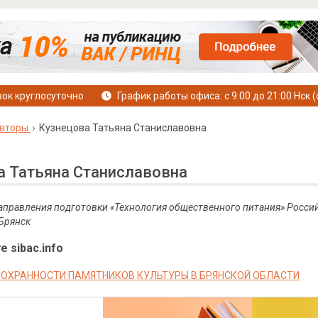
ок круглосуточно
График работы офиса: с 9:00 до 21:00 Нск (
вторы
Кузнецова Татьяна Станиславовна
а Татьяна Станиславовна
 направления подготовки «Технология общественного питания» Росс
 Брянск
е sibac.info
ОХРАННОСТИ ПАМЯТНИКОВ КУЛЬТУРЫ В БРЯНСКОЙ ОБЛАСТИ