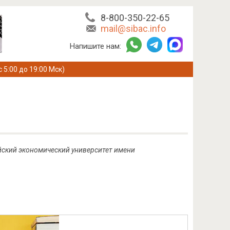
8-800-350-22-65
mail@sibac.info
Напишите нам:
с 5:00 до 19:00 Мск)
ийский экономический университет имени