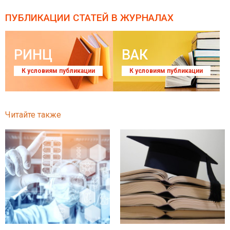
ПУБЛИКАЦИИ СТАТЕЙ
В ЖУРНАЛАХ
РИНЦ
ВАК
К условиям публикации
К условиям публикации
Читайте также