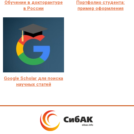
Обучение в докторантуре
Портфолио студента:
в России
пример оформления
Google Scholar для поиска
научных статей