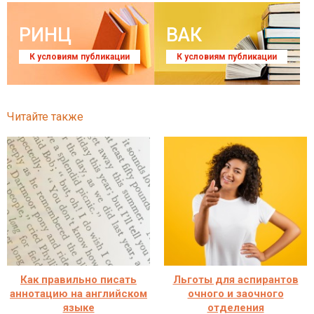
РИНЦ
ВАК
К условиям публикации
К условиям публикации
Читайте также
Как правильно писать
Льготы для аспирантов
аннотацию на английском
очного и заочного
языке
отделения