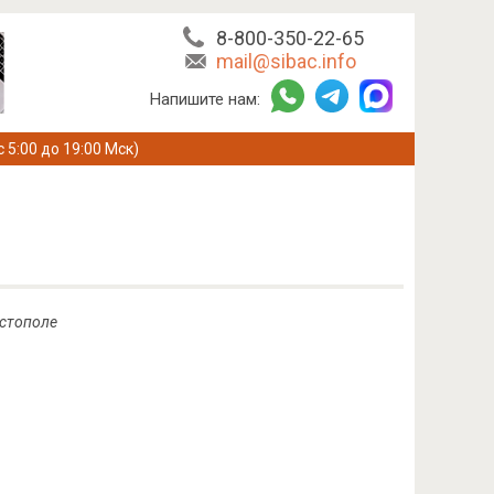
8-800-350-22-65
mail@sibac.info
Напишите нам:
с 5:00 до 19:00 Мск)
астополе