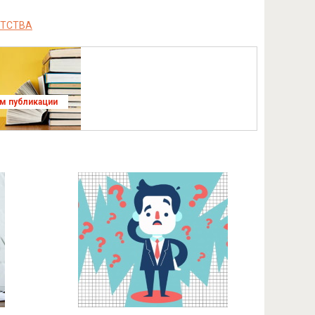
ОТСТВА
ям публикации