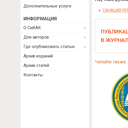
Дополнительные услуги
САНАЦИЯ ПР
ИНФОРМАЦИЯ
О СибАК
ПУБЛИКА
Для авторов
В ЖУРНА
Где опубликовать статью
Архив изданий
Читайте также
Архив статей
Контакты