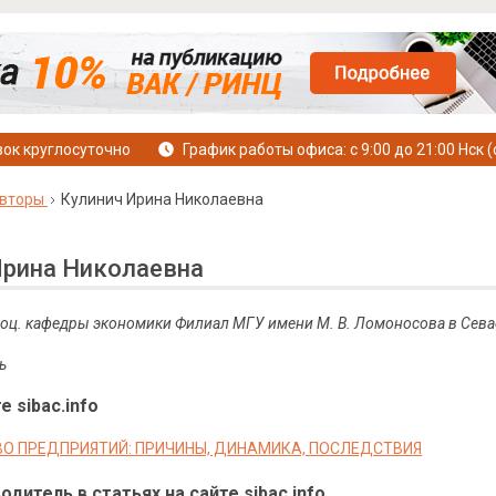
ок круглосуточно
График работы офиса: с 9:00 до 21:00 Нск (
вторы
Кулинич Ирина Николаевна
Ирина Николаевна
, доц. кафедры экономики Филиал МГУ имени М. В. Ломоносова в Сев
ь
е sibac.info
О ПРЕДПРИЯТИЙ: ПРИЧИНЫ, ДИНАМИКА, ПОСЛЕДСТВИЯ
дитель в статьях на сайте sibac.info