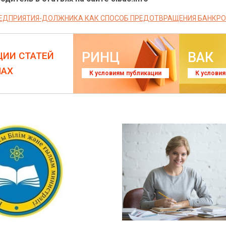
ЕДПРИЯТИЯ-ДОЛЖНИКА КАК СПОСОБ ПРЕДОТВРАЩЕНИЯ БАНКР
РИНЦ
ВАК
ЦИИ СТАТЕЙ
ЛАХ
К условиям публикации
К услови