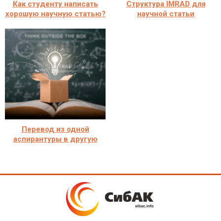
Как студенту написать
Структура IMRAD для
хорошую научную статью?
научной статьи
Перевод из одной
аспирантуры в другую