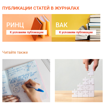
ПУБЛИКАЦИИ СТАТЕЙ
В ЖУРНАЛАХ
РИНЦ
ВАК
К условиям публикации
К условиям публикации
Читайте также