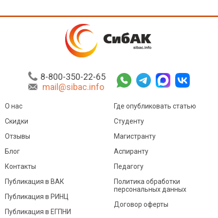
8-800-350-22-65
mail@sibac.info
О нас
Где опубликовать статью
Скидки
Студенту
Отзывы
Магистранту
Блог
Аспиранту
Контакты
Педагогу
Публикация в ВАК
Политика обработки
персональных данных
Публикация в РИНЦ
Договор оферты
Публикация в ЕГПНИ