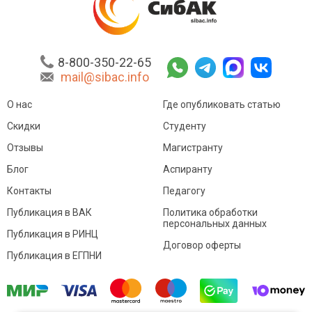
8-800-350-22-65
mail@sibac.info
О нас
Где опубликовать статью
Скидки
Студенту
Отзывы
Магистранту
Блог
Аспиранту
Контакты
Педагогу
Публикация в ВАК
Политика обработки
персональных данных
Публикация в РИНЦ
Договор оферты
Публикация в ЕГПНИ