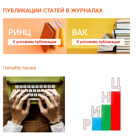
ПУБЛИКАЦИИ СТАТЕЙ
В ЖУРНАЛАХ
РИНЦ
ВАК
К условиям публикации
К условиям публикации
Читайте также