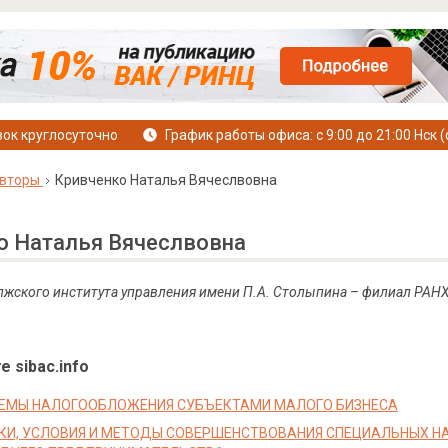
ок круглосуточно
График работы офиса: с 9:00 до 21:00 Нск (
вторы
Кривченко Наталья Вячеслвовна
о Наталья Вячеслвовна
жского института управления имени П.А.
Столыпина – филиал РАНХ
е sibac.info
ЕМЫ НАЛОГООБЛОЖЕНИЯ СУБЪЕКТАМИ МАЛОГО БИЗНЕСА
И, УСЛОВИЯ И МЕТОДЫ СОВЕРШЕНСТВОВАНИЯ СПЕЦИАЛЬНЫХ Н