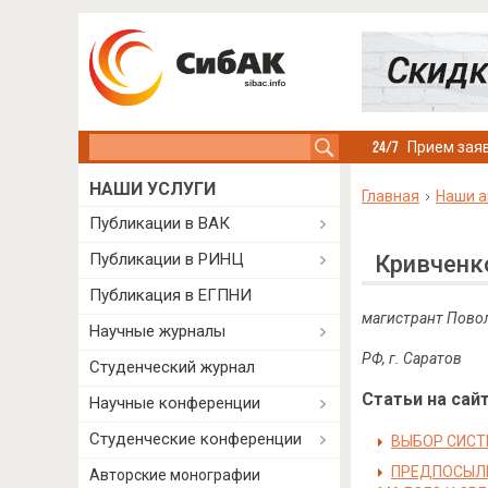
Search this site
Прием заяв
НАШИ УСЛУГИ
Главная
Наши а
Публикации в ВАК
Публикации в РИНЦ
Кривченк
Публикация в ЕГПНИ
магистрант Повол
Научные журналы
РФ, г. Саратов
Студенческий журнал
Статьи на сайт
Научные конференции
Студенческие конференции
ВЫБОР СИСТ
ПРЕДПОСЫЛК
Авторские монографии