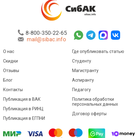
8-800-350-22-65
mail@sibac.info
О нас
Где опубликовать статью
Скидки
Студенту
Отзывы
Магистранту
Блог
Аспиранту
Контакты
Педагогу
Публикация в ВАК
Политика обработки
персональных данных
Публикация в РИНЦ
Договор оферты
Публикация в ЕГПНИ