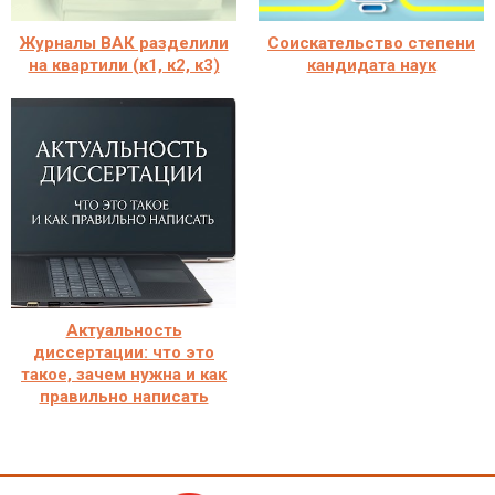
Журналы ВАК разделили
Соискательство степени
на квартили (к1, к2, к3)
кандидата наук
Актуальность
диссертации: что это
такое, зачем нужна и как
правильно написать