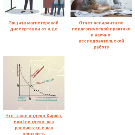
Защита магистерской
Отчет аспиранта по
диссертации от и до
педагогической практике
и научно-
исследовательской
работе
Что такое индекс Хирша,
или h-индекс: как
рассчитать и как
повысить