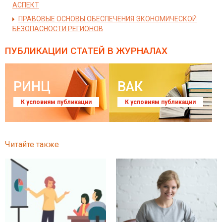
АСПЕКТ
ПРАВОВЫЕ ОСНОВЫ ОБЕСПЕЧЕНИЯ ЭКОНОМИЧЕСКОЙ
БЕЗОПАСНОСТИ РЕГИОНОВ
ПУБЛИКАЦИИ СТАТЕЙ
В ЖУРНАЛАХ
РИНЦ
ВАК
К условиям публикации
К условиям публикации
Читайте также