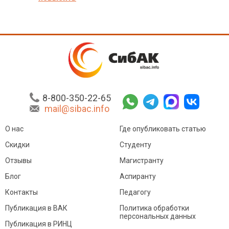
8-800-350-22-65
mail@sibac.info
О нас
Где опубликовать статью
Скидки
Студенту
Отзывы
Магистранту
Блог
Аспиранту
Контакты
Педагогу
Публикация в ВАК
Политика обработки
персональных данных
Публикация в РИНЦ