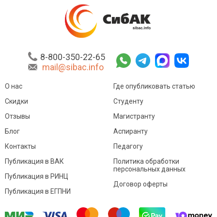
8-800-350-22-65
mail@sibac.info
О нас
Где опубликовать статью
Скидки
Студенту
Отзывы
Магистранту
Блог
Аспиранту
Контакты
Педагогу
Публикация в ВАК
Политика обработки
персональных данных
Публикация в РИНЦ
Договор оферты
Публикация в ЕГПНИ