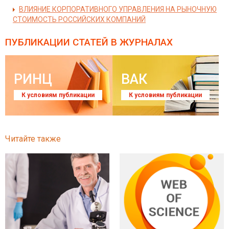
ВЛИЯНИЕ КОРПОРАТИВНОГО УПРАВЛЕНИЯ НА РЫНОЧНУЮ
СТОИМОСТЬ РОССИЙСКИХ КОМПАНИЙ
ПУБЛИКАЦИИ СТАТЕЙ
В ЖУРНАЛАХ
РИНЦ
ВАК
К условиям публикации
К условиям публикации
Читайте также