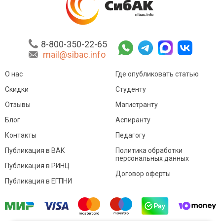
8-800-350-22-65
mail@sibac.info
О нас
Где опубликовать статью
Скидки
Студенту
Отзывы
Магистранту
Блог
Аспиранту
Контакты
Педагогу
Публикация в ВАК
Политика обработки
персональных данных
Публикация в РИНЦ
Договор оферты
Публикация в ЕГПНИ