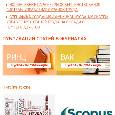
НОРМАТИВНЫЕ ПАРАМЕТРЫ СОВЕРШЕНСТВОВАНИЯ
СИСТЕМЫ УПРАВЛЕНИЯ ОХРАНОЙ ТРУДА
СПЕЦИФИКА СОЗДАНИЯ И ФУНКЦИОНИРОВАНИЯ СИСТЕМ
УПРАВЛЕНИЯ ОХРАНОЙ ТРУДА НА СКЛАДАХ
НЕФТЕПРОДУКТОВ
ПУБЛИКАЦИИ СТАТЕЙ
В ЖУРНАЛАХ
РИНЦ
ВАК
К условиям публикации
К условиям публикации
Читайте также