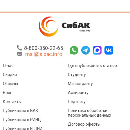
8-800-350-22-65
mail@sibac.info
О нас
Где опубликовать статью
Скидки
Студенту
Отзывы
Магистранту
Блог
Аспиранту
Контакты
Педагогу
Публикация в ВАК
Политика обработки
персональных данных
Публикация в РИНЦ
Договор оферты
Публикация в ЕГПНИ