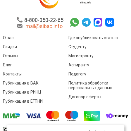
8-800-350-22-65
mail@sibac.info
О нас
Где опубликовать статью
Скидки
Студенту
Отзывы
Магистранту
Блог
Аспиранту
Контакты
Педагогу
Публикация в ВАК
Политика обработки
персональных данных
Публикация в РИНЦ
Договор оферты
Публикация в ЕГПНИ
© Sibac.info 2026. Все права защищены.
Это