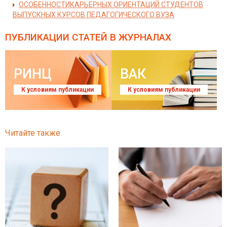
ОСОБЕННОСТИКАРЬЕРНЫХ ОРИЕНТАЦИЙ СТУДЕНТОВ
ВЫПУСКНЫХ КУРСОВ ПЕДАГОГИЧЕСКОГО ВУЗА
ПУБЛИКАЦИИ СТАТЕЙ
В ЖУРНАЛАХ
РИНЦ
ВАК
К условиям публикации
К условиям публикации
Читайте также