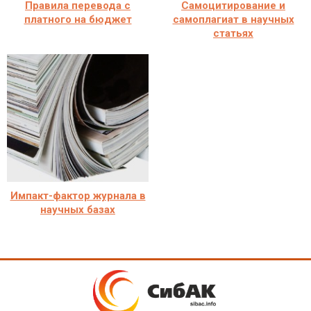
Правила перевода с
Самоцитирование и
платного на бюджет
самоплагиат в научных
статьях
Импакт-фактор журнала в
научных базах