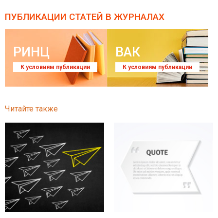
ПУБЛИКАЦИИ СТАТЕЙ
В ЖУРНАЛАХ
РИНЦ
ВАК
К условиям публикации
К условиям публикации
Читайте также