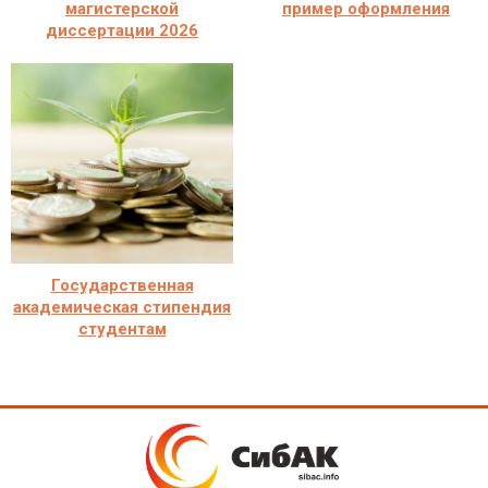
магистерской
пример оформления
диссертации 2026
Государственная
академическая стипендия
студентам