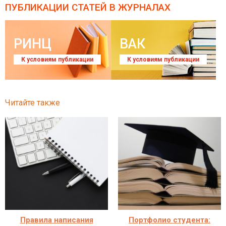
ПУБЛИКАЦИИ СТАТЕЙ
В ЖУРНАЛАХ
РИНЦ
ВАК
К условиям публикации
К условиям публикации
Читайте также
Правила написания
Портфолио студента: