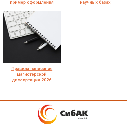
пример оформления
научных базах
Правила написания
магистерской
диссертации 2026