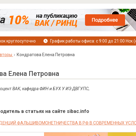
ок круглосуточно
График работы офиса: с 9:00 до 21:00 Нск (
вторы
Кондратова Елена Петровна
ва Елена Петровна
 доцент ВАК, кафедра ФИН и БУХ У ИЭ ДВГУПС,
дитель в статьях на сайте sibac.info
ДЕНЦИЙ ФАЛЬШИВОМОНЕТНИЧЕСТВА В РФ В СОВРЕМЕННЫХ УСЛ