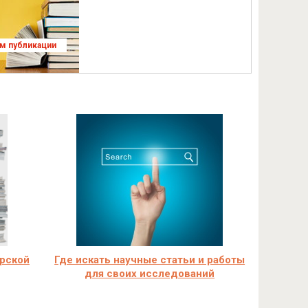
ям публикации
ерской
Где искать научные статьи и работы
для своих исследований