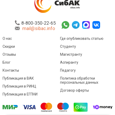
8-800-350-22-65
mail@sibac.info
О нас
Где опубликовать статью
Скидки
Студенту
Отзывы
Магистранту
Блог
Аспиранту
Контакты
Педагогу
Публикация в ВАК
Политика обработки
персональных данных
Публикация в РИНЦ
Договор оферты
Публикация в ЕГПНИ