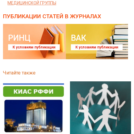
МЕДИЦИНСКОЙ ГРУППЫ
ПУБЛИКАЦИИ СТАТЕЙ
В ЖУРНАЛАХ
РИНЦ
ВАК
К условиям публикации
К условиям публикации
Читайте также