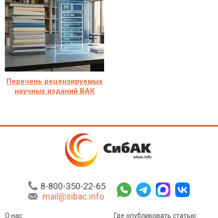
Перечень рецензируемых
научных изданий ВАК
8-800-350-22-65
mail@sibac.info
О нас
Где опубликовать статью