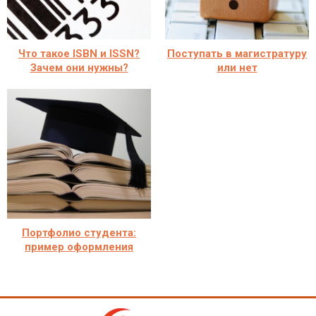
Что такое ISBN и ISSN?
Поступать в магистратуру
Зачем они нужны?
или нет
Портфолио студента:
пример оформления