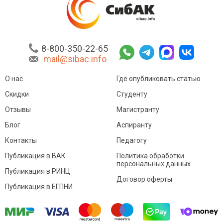
8-800-350-22-65
mail@sibac.info
О нас
Где опубликовать статью
Скидки
Студенту
Отзывы
Магистранту
Блог
Аспиранту
Контакты
Педагогу
Публикация в ВАК
Политика обработки
персональных данных
Публикация в РИНЦ
Договор оферты
Публикация в ЕГПНИ