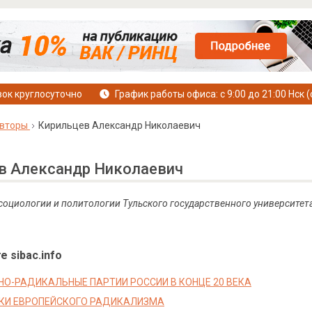
ок круглосуточно
График работы офиса: с 9:00 до 21:00 Нск (
вторы
Кирильцев Александр Николаевич
в Александр Николаевич
 социологии и политологии Тульского государственного университета
е sibac.info
О-РАДИКАЛЬНЫЕ ПАРТИИ РОССИИ В КОНЦЕ 20 ВЕКА
КИ ЕВРОПЕЙСКОГО РАДИКАЛИЗМА